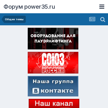
Форум power35.ru
Общие темы