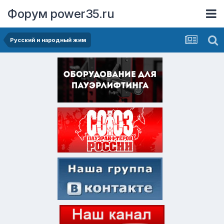
Форум power35.ru
Русский и народный жим