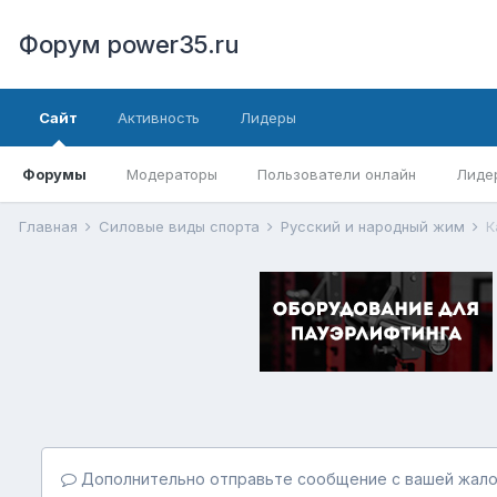
Форум power35.ru
Сайт
Активность
Лидеры
Форумы
Модераторы
Пользователи онлайн
Лиде
Главная
Силовые виды спорта
Русский и народный жим
К
Дополнительно отправьте сообщение с вашей жало