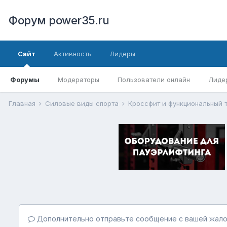
Форум power35.ru
Сайт
Активность
Лидеры
Форумы
Модераторы
Пользователи онлайн
Лиде
Главная
Силовые виды спорта
Кроссфит и функциональный 
Дополнительно отправьте сообщение с вашей жало