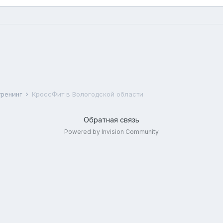
тренинг
КроссФит в Вологодской области
Обратная связь
Powered by Invision Community