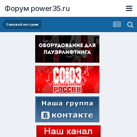
Форум power35.ru
Силовой экстрим