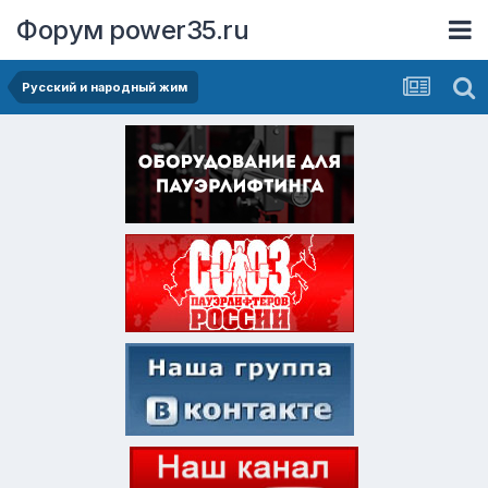
Форум power35.ru
Русский и народный жим