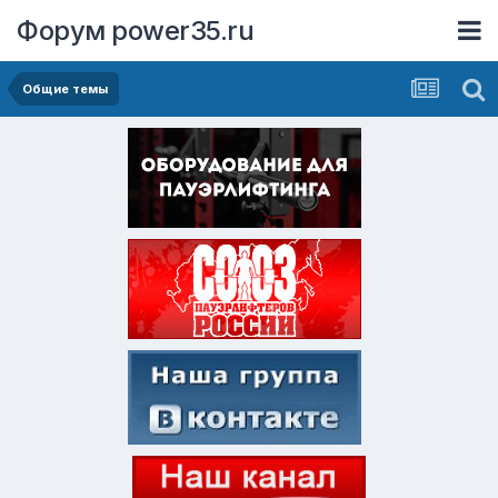
Форум power35.ru
Общие темы