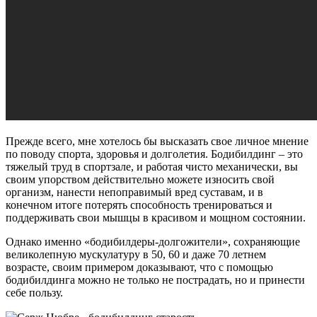
Прежде всего, мне хотелось бы высказать свое личное мнение
по поводу спорта, здоровья и долголетия. Бодибилдинг – это
тяжелый труд в спортзале, и работая чисто механически, вы
своим упорством действительно можете износить свой
организм, нанести непоправимый вред суставам, и в
конечном итоге потерять способность тренироваться и
поддерживать свои мышцы в красивом и мощном состоянии.
Однако именно «бодибилдеры-долгожители», сохраняющие
великолепную мускулатуру в 50, 60 и даже 70 летнем
возрасте, своим примером доказывают, что с помощью
бодибилдинга можно не только не пострадать, но и принести
себе пользу.