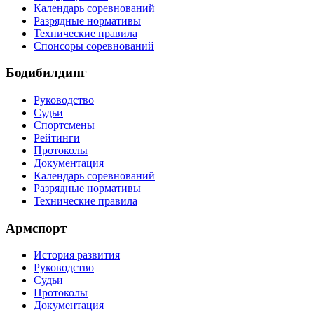
Календарь соревнований
Разрядные нормативы
Технические правила
Спонсоры соревнований
Бодибилдинг
Руководство
Судьи
Спортсмены
Рейтинги
Протоколы
Документация
Календарь соревнований
Разрядные нормативы
Технические правила
Армспорт
История развития
Руководство
Судьи
Протоколы
Документация