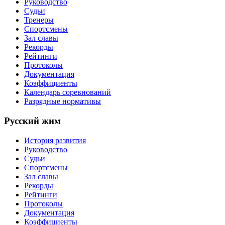
Руководство
Судьи
Тренеры
Спортсмены
Зал славы
Рекорды
Рейтинги
Протоколы
Документация
Коэффициенты
Календарь соревнований
Разрядные нормативы
Русский жим
История развития
Руководство
Судьи
Спортсмены
Зал славы
Рекорды
Рейтинги
Протоколы
Документация
Коэффициенты