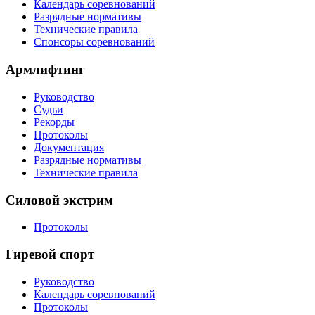
Календарь соревнований
Разрядные нормативы
Технические правила
Спонсоры соревнований
Армлифтинг
Руководство
Судьи
Рекорды
Протоколы
Документация
Разрядные нормативы
Технические правила
Силовой экстрим
Протоколы
Гиревой спорт
Руководство
Календарь соревнований
Протоколы