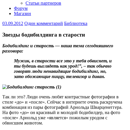
Статьи партнеров
Форум
Магазин
03.09.2012
Один комментарий
Библиотека
Звезды бодибилдинга в старости
Бодибилдинг и старость — наша тема сегодняшнего
разговора:
Мужик, в старости все это у тебя обвиснет, и
ты будешь выглядеть как урод!”, – так обычно
говорят люди ненавидящие бодибилдинг, но,
зато обожающие пиццу, телевизор и диван.
Так ли это? Люди очень любят контрастные фотографии в
стиле «до» и «после». Сейчас в интернете очень раскручена
комбинация из пары фотографий Арнольда Шварценеггера.
На фото «до» он красивый и молодой бодибилдер, на фото
«после» Арнольд уже «является» пожилым уродом с
обвисшим животом.