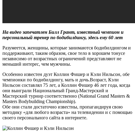
На видео запечатлен Билл Грант, известный чемпион и
персональный тренер по бодибилдингу, здесь ему 60 лет
Разумеется, женщины, которые занимаются бодибилдингом и
поддерживают, таким образом, свое тело в хорошем тонусе
независимо от возрастных ограничений представляют не
меньший интерес, чем мужчины.
Особенно известен дуэт Коллин Фишер и Кэли Нильсон, обе
чемпионки по бодибилдингу, мать и дочь.Возраст, Кэли
Нильсон составлял 75 лет, а Коллин Фишер 46 лет года, когда
они выиграли Национальный Гранд-Мастерский и
Мастерский турнир соответственно (National Grand Masters &
Masters Bodybuilding Championship).
Обе они стали достаточно известны, пропагандируя свою
методику «для любого возраста» на телевидении и с помощью
своего персонального сайта в интернете.