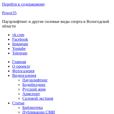
Перейти к содержимому
Power35
Пауэрлифтинг и другие силовые виды спорта в Вологодской
области
vk.com
Facebook
Instagram
Youtube
Telegram
Главная
О проекте
Фотогалерея
Видеогалерея
Пауэрлифтинг
Бодибилдинг
Русский жим
Армспорт
Силовой экстрим
Статьи
Библиотека
Публикации СМИ