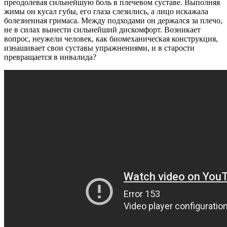
преодолевая сильнейшую боль в плечевом суставе. Выполняя
жимы он кусал губы, его глаза слезились, а лицо искажала
болезненная гримаса. Между подходами он держался за плечо,
не в силах вынести сильнейший дискомфорт. Возникает
вопрос, неужели человек, как биомеханическая конструкция,
изнашивает свои суставы упражнениями, и в старости
превращается в инвалида?