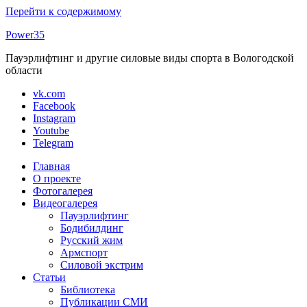
Перейти к содержимому
Power35
Пауэрлифтинг и другие силовые виды спорта в Вологодской
области
vk.com
Facebook
Instagram
Youtube
Telegram
Главная
О проекте
Фотогалерея
Видеогалерея
Пауэрлифтинг
Бодибилдинг
Русский жим
Армспорт
Силовой экстрим
Статьи
Библиотека
Публикации СМИ