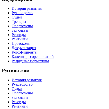
История развития
Руководство
Судьи
Тренеры
Спортсмены
Зал славы
Рекорды
Рейтинги
Протоколы
Документация
Коэффициенты
Календарь соревнований
Разрядные нормативы
Русский жим
История развития
Руководство
Судьи
Спортсмены
Зал славы
Рекорды
Рейтинги