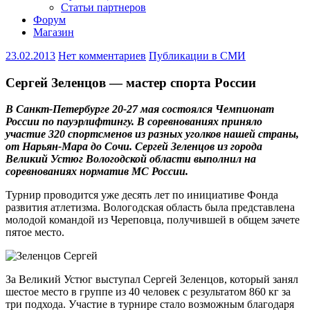
Статьи партнеров
Форум
Магазин
23.02.2013
Нет комментариев
Публикации в СМИ
Сергей Зеленцов — мастер спорта России
В Санкт-Петербурге 20-27 мая состоялся Чемпионат
России по пауэрлифтингу. В соревнованиях приняло
участие 320 спортсменов из разных уголков нашей страны,
от Нарьян-Мара до Сочи. Сергей Зеленцов из города
Великий Устюг Вологодской области выполнил на
соревнованиях норматив МС России.
Турнир проводится уже десять лет по инициативе Фонда
развития атлетизма. Вологодская область была представлена
молодой командой из Череповца, получившей в общем зачете
пятое место.
За Великий Устюг выступал Сергей Зеленцов, который занял
шестое место в группе из 40 человек с результатом 860 кг за
три подхода. Участие в турнире стало возможным благодаря