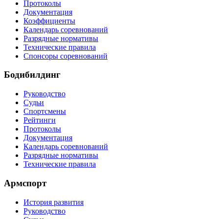
Протоколы
Документация
Коэффициенты
Календарь соревнований
Разрядные нормативы
Технические правила
Спонсоры соревнований
Бодибилдинг
Руководство
Судьи
Спортсмены
Рейтинги
Протоколы
Документация
Календарь соревнований
Разрядные нормативы
Технические правила
Армспорт
История развития
Руководство